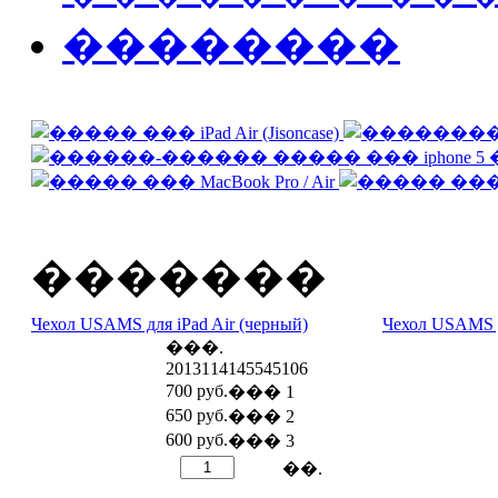
��������
�������
Чехол USAMS для iPad Air (черный)
Чехол USAMS д
���.
2013114145545106
700 руб.
��� 1
650 руб.
��� 2
600 руб.
��� 3
��.