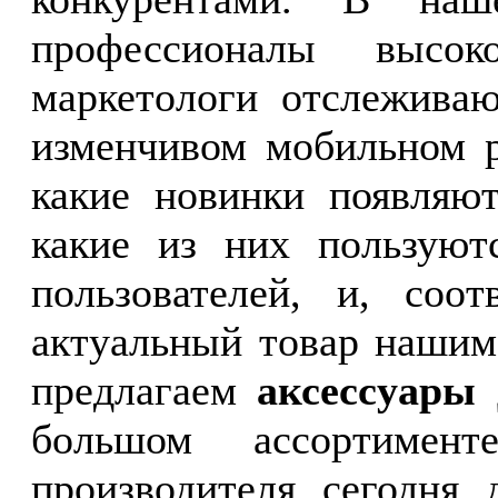
профессионалы высо
маркетологи отслеживаю
изменчивом мобильном р
какие новинки появляют
какие из них пользуют
пользователей, и, соот
актуальный товар нашим
предлагаем
аксессуары
большом ассортимен
производителя сегодня