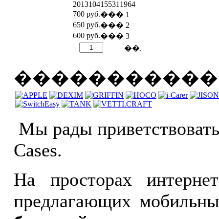
2013104155311964
700 руб.
��� 1
650 руб.
��� 2
600 руб.
��� 3
��.
�����������
Мы рады приветствовать
Cases.
На просторах интернет
предлагающих мобильные