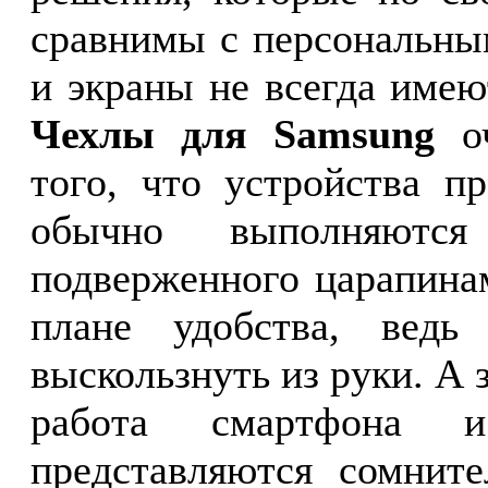
сравнимы с персональны
и экраны не всегда име
Чехлы для Samsung
оч
того, что устройства п
обычно выполняютс
подверженного царапина
плане удобства, ведь
выскользнуть из руки. А з
работа смартфона и
представляются сомните