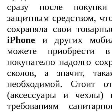
сразу после покупки
защитным средством, чт
сохраняла свои товарн
iPhone
и других мобил
можете приобрести в
покупателю надолго сох
сколов, а значит, так
необходимой. Стоит о
(аксессуары и чехлы) 
требованиям санитарн