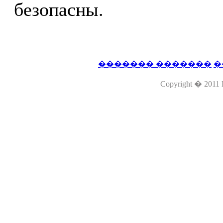
безопасны.
������� �������
�
Copyright � 2011 L