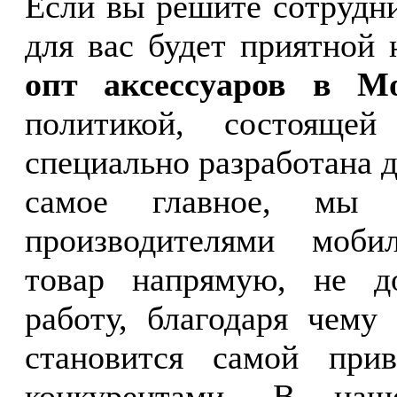
Если вы решите сотрудн
для вас будет приятной
опт аксессуаров в 
политикой, состояще
специально разработана 
самое главное, мы с
производителями моби
товар напрямую, не д
работу, благодаря чему
становится самой при
конкурентами. В наш