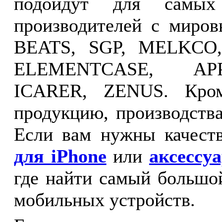
подойдут для самых
производителей с мир
BEATS, SGP, MELKCO
ELEMENTCASE, APP
ICARER, ZENUS. Кром
продукцию, производств
Если вам нужны качест
для iPhone
или
аксессу
где найти самый большо
мобильных устройств.