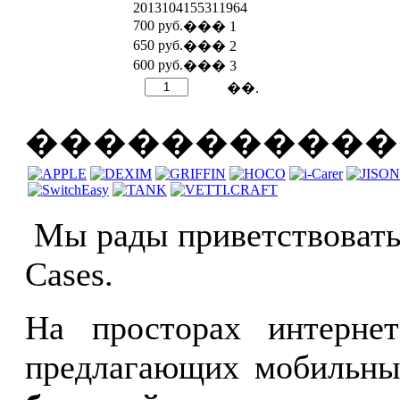
2013104155311964
700 руб.
��� 1
650 руб.
��� 2
600 руб.
��� 3
��.
�����������
Мы рады приветствовать
Cases.
На просторах интернет
предлагающих мобильные