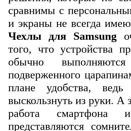
сравнимы с персональны
и экраны не всегда име
Чехлы для Samsung
оч
того, что устройства п
обычно выполняютс
подверженного царапина
плане удобства, ведь
выскользнуть из руки. А з
работа смартфона и
представляются сомните