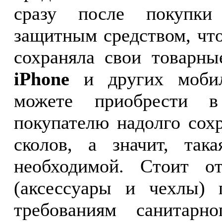
сразу после покупки
защитным средством, чт
сохраняла свои товарн
iPhone
и других мобил
можете приобрести в
покупателю надолго сох
сколов, а значит, так
необходимой. Стоит о
(аксессуары и чехлы) 
требованиям санитарн