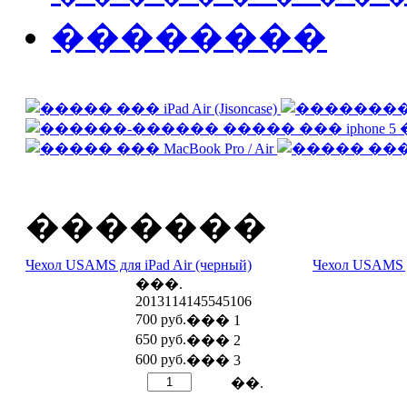
��������
�������
Чехол USAMS для iPad Air (черный)
Чехол USAMS д
���.
2013114145545106
700 руб.
��� 1
650 руб.
��� 2
600 руб.
��� 3
��.