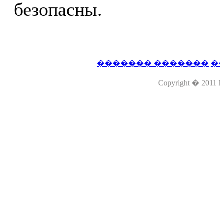
безопасны.
������� �������
�
Copyright � 2011 L