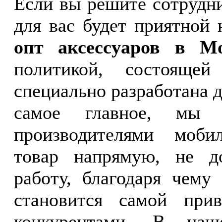
Если вы решите сотрудн
для вас будет приятной
опт аксессуаров в 
политикой, состояще
специально разработана 
самое главное, мы с
производителями моби
товар напрямую, не д
работу, благодаря чему
становится самой при
конкурентами. В наш