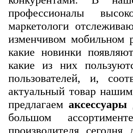
профессионалы высо
маркетологи отслеживаю
изменчивом мобильном р
какие новинки появляют
какие из них пользуют
пользователей, и, соот
актуальный товар нашим
предлагаем
аксессуары
большом ассортимен
производителя сегодня