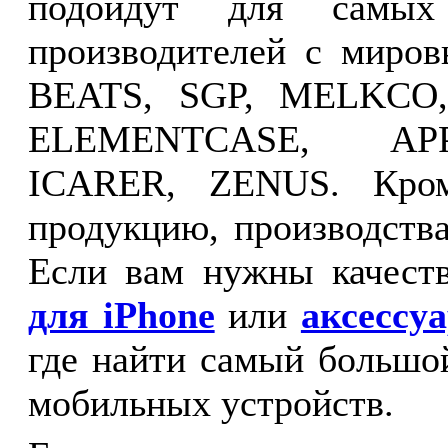
подойдут для самых
производителей с мир
BEATS, SGP, MELKCO
ELEMENTCASE, APP
ICARER, ZENUS. Кром
продукцию, производств
Если вам нужны качест
для iPhone
или
аксессу
где найти самый большо
мобильных устройств.