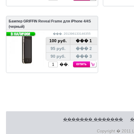
Бампер GRIFFIN Reveal Frame для iPhone 4/4S
(черный)
���. 201396133146355
100 руб.
��� 1
95 руб.
��� 2
90 руб.
��� 3
��.
������� �������
�
Copyright � 2011 L