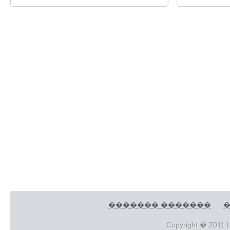
������� �������
�
Copyright � 2011 L