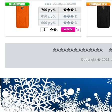
���. 201382131520268
700 руб.
��� 1
650 руб.
��� 2
600 руб.
��� 3
��.
������� �������
�
Copyright � 2011 L