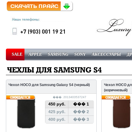
SALE
APPLE
SAMSUNG
SONY
АКСЕССУАРЫ
Д
������ � ��������
��������
Чехол HOCO для Samsung Galaxy S4 (черный)
Чехол HOCO дл
(коричневый)
���. 2013403537247
450 руб.
��� 1
425 руб.
��� 2
400 руб.
��� 3