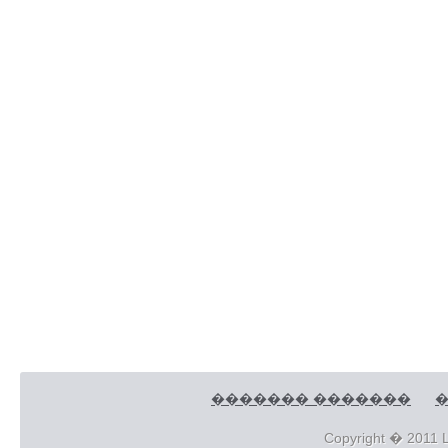
������� �������
�
Copyright � 2011 L