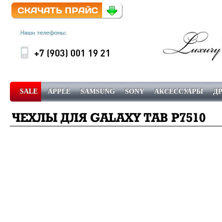
SALE
APPLE
SAMSUNG
SONY
АКСЕССУАРЫ
Д
������ � ��������
��������