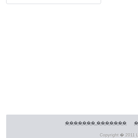
������� �������
�
Copyright � 2011 L